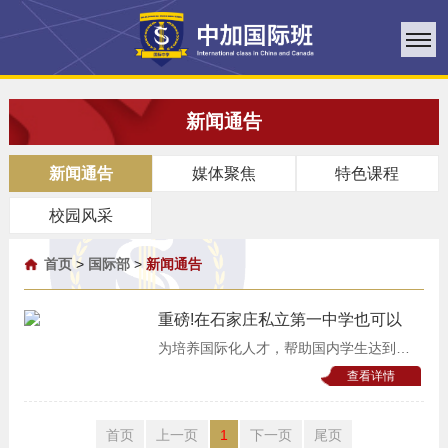
新闻通告
新闻通告
媒体聚焦
特色课程
校园风采
首页
>
国际部
>
新闻通告
重磅!在石家庄私立第一中学也可以
为培养国际化人才，帮助国内学生达到申
请海外名校的资格，石家庄私立第一中学
查看详情
与加拿大林顿学院(安省)，不经过任何中
介，双方直接签署中外合作办学协议，设
首页
上一页
1
下一页
尾页