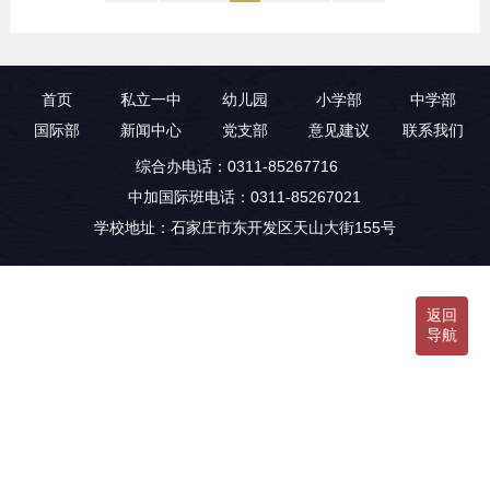
立加拿大林顿
首页
私立一中
幼儿园
小学部
中学部
国际部
新闻中心
党支部
意见建议
联系我们
综合办电话：0311-85267716
中加国际班电话：0311-85267021
学校地址：石家庄市东开发区天山大街155号
返回
导航