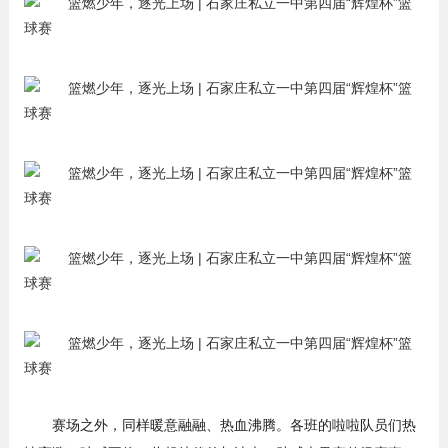
赛场之外，同样暖意融融、热血沸腾。各班的啦啦队员们热