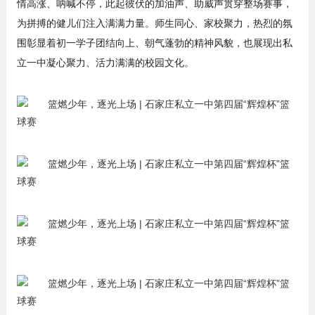
情高涨、呐喊不停，此起彼伏的加油声、助威声贯穿整场赛事，
为拼搏的健儿们注入满满力量。师生同心、家校聚力，热烈的氛
围彰显着初一学子团结向上、朝气蓬勃的精神风貌，也展现出私
立一中凝心聚力、活力满满的校园文化。