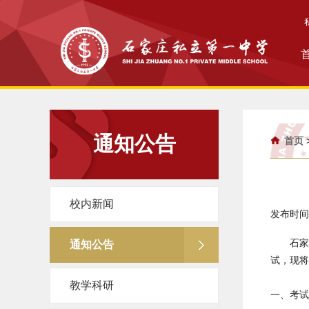
通知公告
首页
校内新闻
发布时间：
石家
通知公告
试，现将
教学科研
一、考试