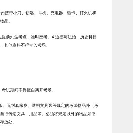
请勿携带小刀、钥匙、耳机、充电器、磁卡、打火机和
物品。
考生提前到达考点，准时应考。4.道德与法治、历史科目
，其他资料不得带入考场。
考点，考试期间不得擅自离开考场。
、三角板、无封套橡皮、透明文具袋等规定的考试物品外（考
自行传递文具、用品等。必须将规定以外的物品如书
存放处。