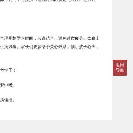
合理规划学习时间，劳逸结合，避免过度疲劳。饮食上
生病风险。家长们要多给予关心鼓励，倾听孩子心声，
返回
考学子：
导航
梦中考。
揽佳绩。