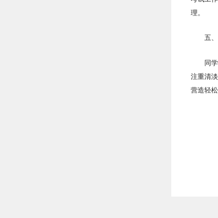
理。
五、
同学
注重清淡
营造轻松