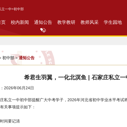
私立一中
>初中部
首页
校内新闻
通知公告
教学教研
教师风采
学生园地
>
初中部
>
通知公告
希君生羽翼，一化北溟鱼 | 石家庄私立
2026年06月24日
庄私立一中初中部提醒广大中考学子，2026年河北省初中学业水平考试将
有关事项提示如下：
时间要记清