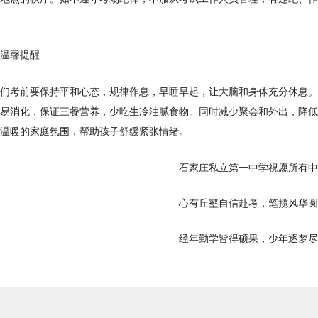
温馨提醒
们考前要保持平和心态，规律作息，早睡早起，让大脑和身体充分休息。
易消化，保证三餐营养，少吃生冷油腻食物。同时减少聚会和外出，降低
温暖的家庭氛围，帮助孩子舒缓紧张情绪。
石家庄私立第一中学祝愿所有中
心有丘壑自信赴考，笔揽风华圆
经年勤学皆得硕果，少年逐梦尽