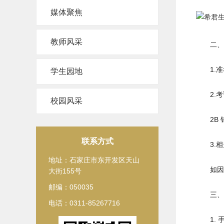
媒体聚焦
教师风采
二、
1.
学生园地
2.
校园风采
2B
联系方式
3.
地址：石家庄市东开发区天山
如因
大街155号
邮编：050035
三、
电话：0311-85267716
1.