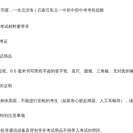
考试材料要带齐
准考证
考试用品
 铅笔、0.5 毫米书写黑色字迹的签字笔、直尺、圆规、三角板、无封套
相关证明
身体原因，不能进行安检的考生（如装有心脏起搏器、人工耳蜗等），须
特别注意事项
 手机等通信设备及背包等非考试用品不得带入考试封闭区。