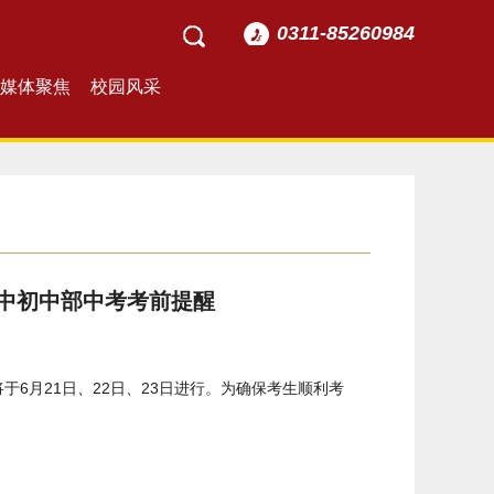
0311-85260984
媒体聚焦
校园风采
一中初中部中考考前提醒
于6月21日、22日、23日进行。为确保考生顺利考