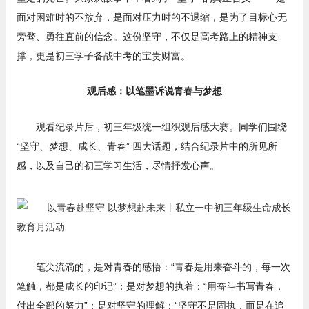
面对困难时的不放弃，是面对压力时的不退缩，是为了目标心无
旁骛、勇往直前的信念。这份坚守，不仅是高考路上的精神支
撑，更是初三学子备战中考的宝贵财富。
观后感：以笔墨诉说青春与梦想
观看纪录片后，初三年级统一组织观后感大赛。同学们围绕
“坚守、梦想、成长、青春” 四大话题，结合纪录片中的所见所
感，以及自己的初三学习生活，尽情抒发心声。
笔尖流淌的，是对青春的感悟：“青春是用来奋斗的，每一次
笔触，都是成长的印记”；是对梦想的执着：“用奋斗书写青春，
付出全部的努力”；是对坚守的理解：“坚守不是固执，而是在追