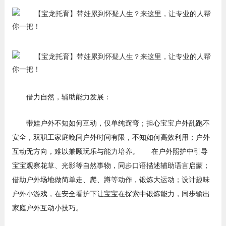
借力自然，辅助能力发展：
带娃户外不知如何互动，仅单纯遛弯；担心宝宝户外乱跑不
安全，双职工家庭晚间户外时间有限，不知如何高效利用；户外
互动无方向，难以兼顾玩乐与能力培养。 在户外照护中引导
宝宝观察花草、光影等自然事物，同步口语描述辅助语言启蒙；
借助户外场地做简单走、爬、蹲等动作，锻炼大运动；设计趣味
户外小游戏，在安全看护下让宝宝在探索中锻炼能力，同步输出
家庭户外互动小技巧。