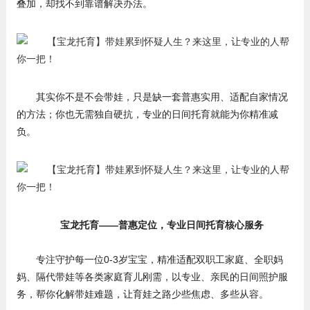
叠加，却找不到靠谱解决办法。
其实你不是不会带娃，只是缺一套普惠实用、适配自家情况
的方法；你也无需独自硬抗，专业的日间托育就能为你精准减
负。
宝龙托育——普惠定位，专业日间托育核心服务
专注守护每一位0-3岁宝宝，精准适配双职工家庭、全职妈
妈、隔代带娃等各类家庭育儿刚需，以专业、亲民的日间照护服
务，帮你化解带娃难题，让育娃之路少些焦虑、多些从容。