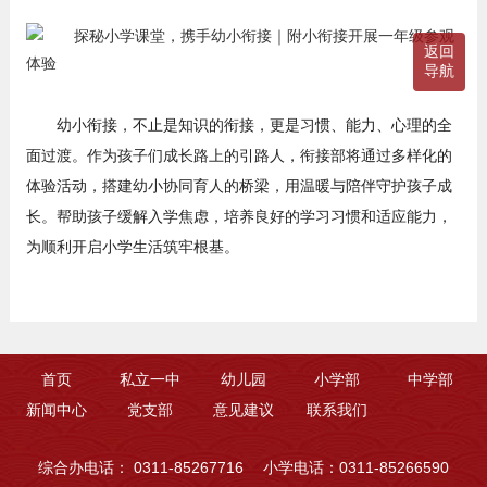
返回
导航
幼小衔接，不止是知识的衔接，更是习惯、能力、心理的全
面过渡。作为孩子们成长路上的引路人，衔接部将通过多样化的
体验活动，搭建幼小协同育人的桥梁，用温暖与陪伴守护孩子成
长。帮助孩子缓解入学焦虑，培养良好的学习习惯和适应能力，
为顺利开启小学生活筑牢根基。
首页
私立一中
幼儿园
小学部
中学部
新闻中心
党支部
意见建议
联系我们
综合办电话： 0311-85267716
小学电话：0311-85266590