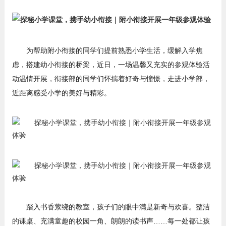
为帮助附小衔接的同学们提前熟悉小学生活，缓解入学焦
虑，搭建幼小衔接的桥梁，近日，一场温馨又充实的参观体验活
动温情开展，衔接部的同学们怀揣着好奇与憧憬，走进小学部，
近距离感受小学的美好与精彩。
踏入书香萦绕的教室，孩子们的眼中满是新奇与欢喜。整洁
的课桌、充满童趣的校园一角、朗朗的读书声……每一处都让孩