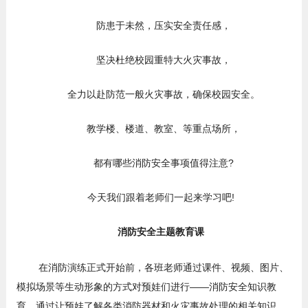
防患于未然，压实安全责任感，
坚决杜绝校园重特大火灾事故，
全力以赴防范一般火灾事故，确保校园安全。
教学楼、楼道、教室、等重点场所，
都有哪些消防安全事项值得注意?
今天我们跟着老师们一起来学习吧!
消防安全主题教育课
在消防演练正式开始前，各班老师通过课件、视频、图片、
模拟场景等生动形象的方式对预娃们进行——消防安全知识教
育。通过让预娃了解各类消防器材和火灾事故处理的相关知识，