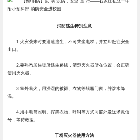
消防逃生特别注意
1.火灾袭来时要迅速逃生，不可乘坐电梯，并立即赶往安全
出口。
2.要熟悉居住场所逃生路线，清楚灭火器所在位置，会正确
使用灭火器。
3.室外着火，用浸湿的被褥、衣物等堵塞门窗，并泼水降
温。
4.用手电筒照明、挥舞衣物、呼叫等方式向窗外发送求救信
号，等待救援。
干粉灭火器使用方法