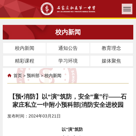
校内新闻
校内新闻
通知公告
教育理念
精彩课程
学习环境
媒体聚焦
首页
>
预科部
>
校内新闻
【预•消防】以“演”筑防，安全“童”行——石
家庄私立一中附小预科部|消防安全进校园
发布时间：2024年03月21日
以“演”筑防