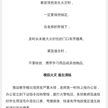
教室突然发生火灾时，
一定要保持镇定。
在老师的带领下，
及时从未被大火封住的门口有序撤离。
紧急逃生时，
不要收拾、携带学习用品或其他物品。
模拟火灾 逃生演练
预设教学楼出现突发严重火情，老师第一时间上报办公室，
办公室立刻下达指令拉响警报，拨打火警电话。各班教师迅速组
织学生用湿毛巾捂住口鼻、弯腰俯身、快速有序地按规定逃生路
线进行安全撤离。