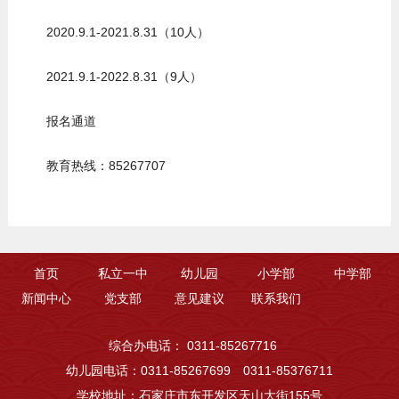
2020.9.1-2021.8.31（10人）
2021.9.1-2022.8.31（9人）
报名通道
教育热线：85267707
首页
私立一中
幼儿园
小学部
中学部
新闻中心
党支部
意见建议
联系我们
综合办电话： 0311-85267716
幼儿园电话：0311-85267699 0311-85376711
学校地址：石家庄市东开发区天山大街155号