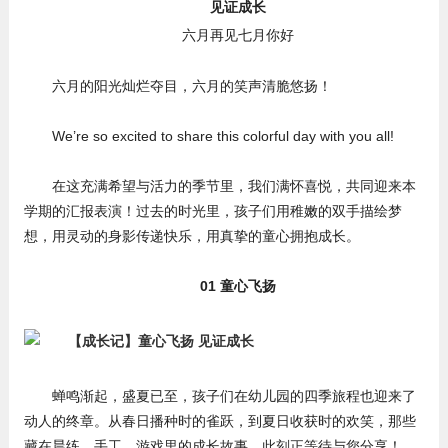
见证成长
六月再见七月你好
六月的阳光灿烂夺目，六月的笑声清脆悠扬！
We’re so excited to share this colorful day with you all!
在这充满希望与活力的季节里，我们满怀喜悦，共同迎来本
学期的汇报表演！过去的时光里，孩子们用稚嫩的双手描绘梦
想，用灵动的身影传递快乐，用真挚的童心拥抱成长。
01 童心飞扬
蝉鸣渐起，盛夏已至，孩子们在幼儿园的四季旅程也迎来了
动人的终章。从春日播种时的雀跃，到夏日收获时的欢笑，那些
藏在晨练、手工、游戏里的成长故事，此刻正等待与您分享！