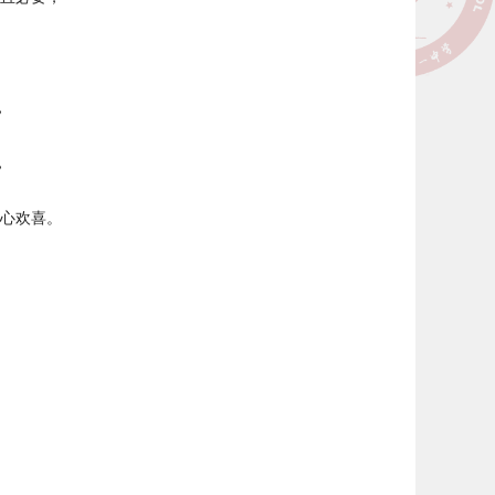
，
，
心欢喜。