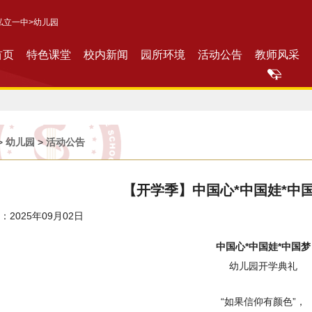
私立一中
>幼儿园
首页
特色课堂
校内新闻
园所环境
活动公告
教师风采
>
幼儿园
>
活动公告
【开学季】中国心*中国娃*中
2025年09月02日
中国心*中国娃*中国梦
幼儿园开学典礼
“如果信仰有颜色”，