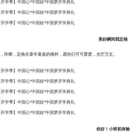
美好瞬间我定格
，咔嚓，定格住童年童真的模样，愿你们可可爱爱，光芒万丈。
你好！小班初体验