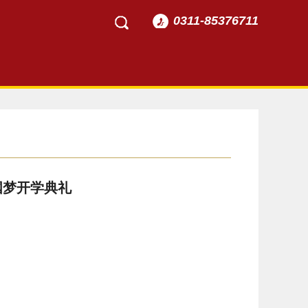
0311-85376711
国梦开学典礼