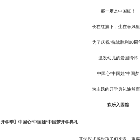
那一定是中国红！
长在红旗下，生在春风里
为了庆祝“抗战胜利80周
激发幼儿的爱国情怀
中国心*中国娃*中国梦
为主题的开学典礼油然而
欢乐入园篇
开学仪式感对孩子们来说，重要