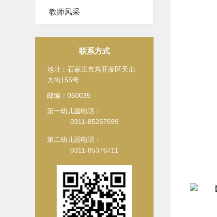
教师风采
联系方式
地址：石家庄市东开发区天山
大街155号
邮编：050035
第一幼儿园电话：
0311-85267699
第二幼儿园电话：
0311-85376711