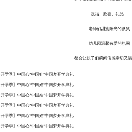
祝福、欣喜、礼品.......
老师们甜蜜阳光的微笑
幼儿园温馨有爱的氛围
都会让孩子们瞬间倍感亲切又满