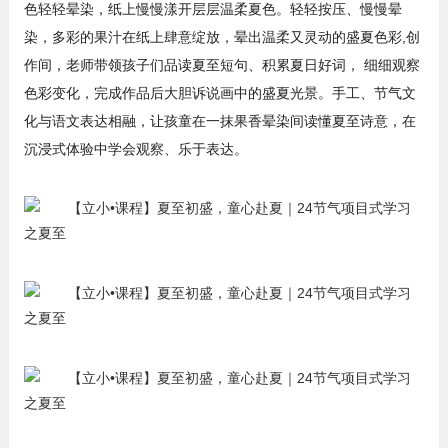
色轻轻晕染，纸上慢慢漾开层层温柔夏色。轻轻按压、慢慢晕
染，多彩的果汁在纸上肆意绽放，晕出温柔又灵动的盛夏色彩,创
作间，老师带领孩子们品读夏至短句、积累夏日好词， 细细观察
色彩变化，完成作品后大胆诉说画中的盛夏光景。手工、节气文
化与语文表达相融，让孩童在一抹果香晕染间读懂夏至诗意，在
沉浸式体验中学会观察、乐于表达。