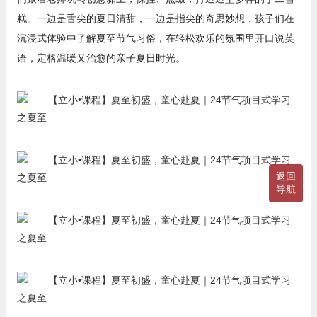
糕。一边是舌尖的夏日清甜，一边是指尖的奇思妙想，孩子们在
沉浸式体验中了解夏至节气习俗，在轻松欢乐的氛围里开口说英
语，定格温暖又治愈的亲子夏日时光。
返回
导航