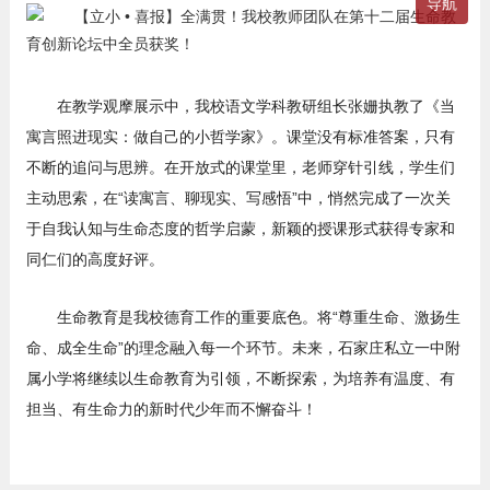
导航
在教学观摩展示中，我校语文学科教研组长张姗执教了《当
寓言照进现实：做自己的小哲学家》。课堂没有标准答案，只有
不断的追问与思辨。在开放式的课堂里，老师穿针引线，学生们
主动思索，在“读寓言、聊现实、写感悟”中，悄然完成了一次关
于自我认知与生命态度的哲学启蒙，新颖的授课形式获得专家和
同仁们的高度好评。
生命教育是我校德育工作的重要底色。将“尊重生命、激扬生
命、成全生命”的理念融入每一个环节。未来，石家庄私立一中附
属小学将继续以生命教育为引领，不断探索，为培养有温度、有
担当、有生命力的新时代少年而不懈奋斗！