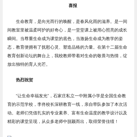
喜报
生命教育，是向光而行的唤醒，是春风化雨的滋养。是一间
间教室里被温柔呵护的好奇心，是一堂堂课上被用心照亮的成长
瞬间。当尊重生命成为课堂的底色，当激扬生命成为教学的姿
态，教育便拥有了抚慰心灵、塑造品格的力量。在第十二届生命
教育创新论坛的舞台上，我校教师带着对生命的敬畏与热情，绽
放出独特的育人光芒。
热烈祝贺
“让生命幸福发光”，石家庄私立一中附属小学是全国生命教
育的示范学校，李佟校长深耕教育一线，亲自带队参加了本次活
动。老师们凭借扎实的专业素养、富有生命温度的教学设计以及
精彩的课堂呈现，从众多老师中脱颖而出，取得荣誉佳绩！