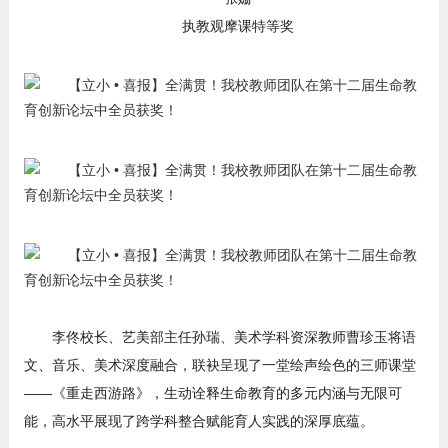
执教观摩课特等奖
李佟校长、艺美部主任孙瑞、美术学科资深教师曹珍玉将语
文、音乐、美术深度融合，联袂呈现了一堂绘声绘色的三师课堂
——《重走西游路》，生动诠释生命教育的多元内涵与无限可
能，高水平展现了跨学科整合赋能育人实践的深厚底蕴。