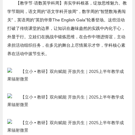
【教学节·语数英学科周】夯实学科根基，绽放思维魅力。教
学节期间，语文周的"语文学科开放周"，数学周的"智慧数海勇闯
关"，英语周的"英韵华章The English Gala"轮番登场。这些活动
打破了传统课堂的边界，让知识在趣味盎然的实践中内化于心，
外显于行。立娃们在挑战中锻炼思维，在合作中增进情谊，主动
承担活动组织任务，在多元的舞台上尽情展示才华，学科核心素
养在活动中拔节生长。