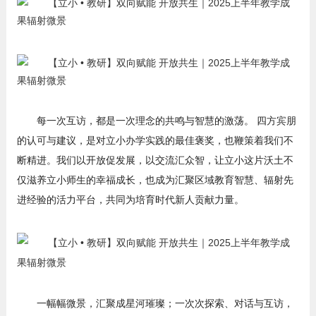
每一次互访，都是一次理念的共鸣与智慧的激荡。 四方宾朋
的认可与建议，是对立小办学实践的最佳褒奖，也鞭策着我们不
断精进。我们以开放促发展，以交流汇众智，让立小这片沃土不
仅滋养立小师生的幸福成长，也成为汇聚区域教育智慧、辐射先
进经验的活力平台，共同为培育时代新人贡献力量。
一幅幅微景，汇聚成星河璀璨；一次次探索、对话与互访，