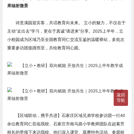
诗意满园迎宾客，共话教育向未来。 立小的魅力，不仅在于
主动"走出去"学习，更在于真诚"请进来"分享。2025上半年，立
小校园成为区域乃至全国教育同仁交流互鉴的温暖驿站，多批次
重要参访团接踵而至，共绘教育同心圆。
返回
导航
【区域联动，携手共进】石家庄区域兄弟学校参访团一行40
余位教育同仁莅临我校、石家庄市南马路小学教师团队在赵素芳
校长的带领下来访我校。他们深入课堂、观摩特色活动、参观校