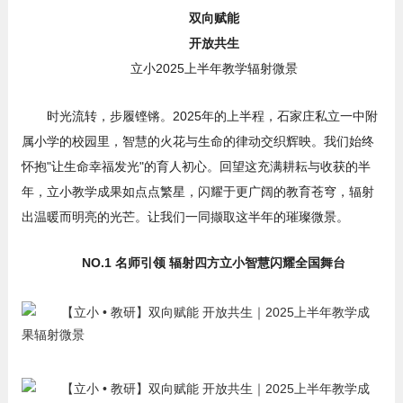
双向赋能
开放共生
立小2025上半年教学辐射微景
时光流转，步履铿锵。2025年的上半程，石家庄私立一中附
属小学的校园里，智慧的火花与生命的律动交织辉映。我们始终
怀抱"让生命幸福发光"的育人初心。回望这充满耕耘与收获的半
年，立小教学成果如点点繁星，闪耀于更广阔的教育苍穹，辐射
出温暖而明亮的光芒。让我们一同撷取这半年的璀璨微景。
NO.1 名师引领 辐射四方立小智慧闪耀全国舞台