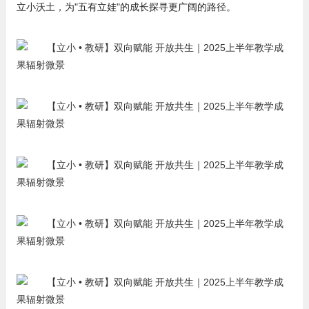
立小沃土，为"五有立娃"的成长探寻更广阔的路径。