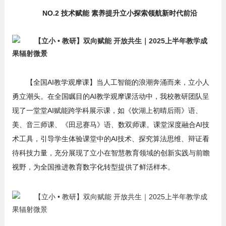
NO.2 技术赋能 素养提升立小探索领航新时代前沿
【全国AI教学观摩课】当人工智能的浪潮奔涌而来，立小人
勇立潮头。在全国瞩目的AI教学观摩课活动中，我校教研团队呈
现了一堂堂AI赋能跨学科展示课，如《饮湖上初晴后雨》语、
美、音三师课、《田忌赛马》语、数双师课。课堂深度融合AI技
术工具，引导学生体验课堂中的AI技术、探究算法思维、辩证看
待科技力量，充分展现了立小在智慧教育领域的创新实践与前瞻
视野，为全国推进教育数字化转型提供了鲜活样本。