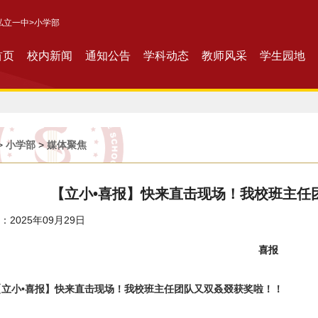
私立一中
>小学部
首页
校内新闻
通知公告
学科动态
教师风采
学生园地
>
小学部
>
媒体聚焦
【立小•喜报】快来直击现场！我校班主任
2025年09月29日
喜报