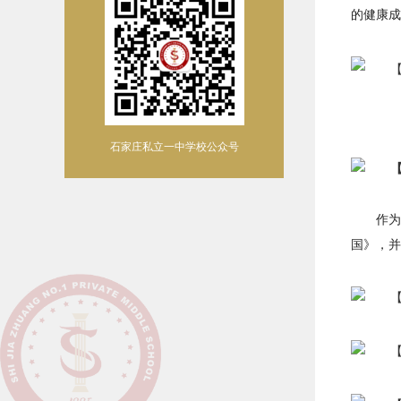
的健康成
石家庄私立一中学校公众号
作为
国》，并