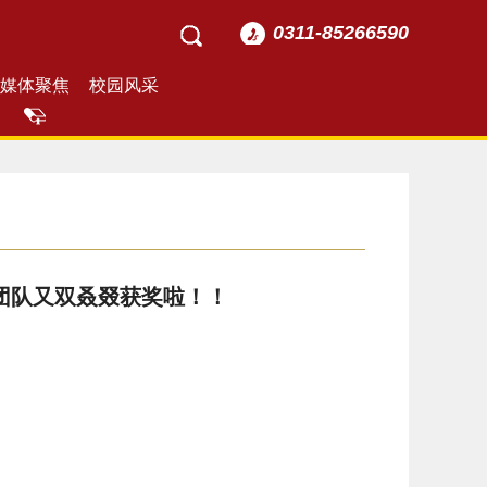
0311-85266590
媒体聚焦
校园风采
团队又双叒叕获奖啦！！