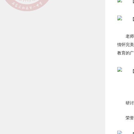
老师
情怀完美
教育的广
研讨
荣誉