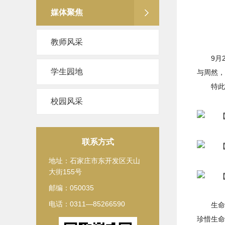
媒体聚焦
教师风采
9月
学生园地
与周然，
特此
校园风采
联系方式
地址：石家庄市东开发区天山
大街155号
邮编：050035
电话：0311—85266590
生命
珍惜生命