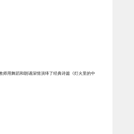
校教师用舞蹈和朗诵深情演绎了经典诗篇《灯火里的中