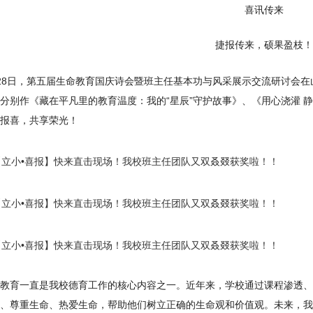
喜讯传来
捷报传来，硕果盈枝！
28日，第五届生命教育国庆诗会暨班主任基本功与风采展示交流研讨会
分别作《藏在平凡里的教育温度：我的“星辰”守护故事》、《用心浇灌 
报喜，共享荣光！
教育一直是我校德育工作的核心内容之一。近年来，学校通过课程渗透、
、尊重生命、热爱生命，帮助他们树立正确的生命观和价值观。未来，我