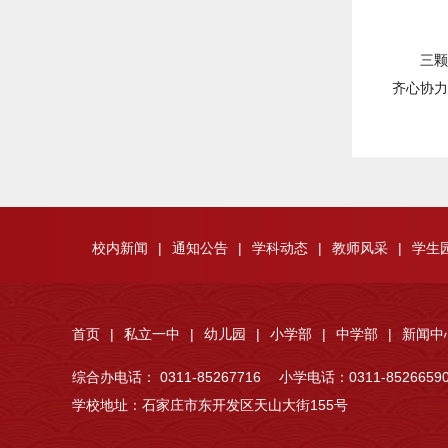
三颗
齐心协
校内新闻
|
通知公告
|
学科动态
|
教师风采
|
学生
首页
|
私立一中
|
幼儿园
|
小学部
|
中学部
|
新闻中
综合办电话： 0311-85267716
小学电话：0311-8526659
学校地址：石家庄市东开发区天山大街155号