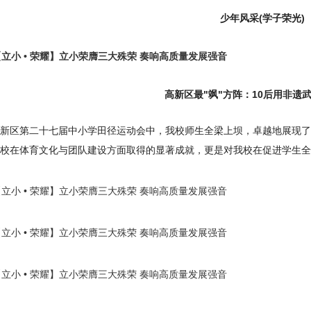
少年风采(学子荣光)
高新区最"飒"方阵：10后用非遗
新区第二十七届中小学田径运动会中，我校师生全梁上坝，卓越地展现了
校在体育文化与团队建设方面取得的显著成就，更是对我校在促进学生全