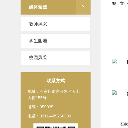
貌，立小
媒体聚焦
教师风采
学生园地
校园风采
联系方式
地址：石家庄市东开发区天山
大街155号
邮编：050035
电话：0311—85266590
石家