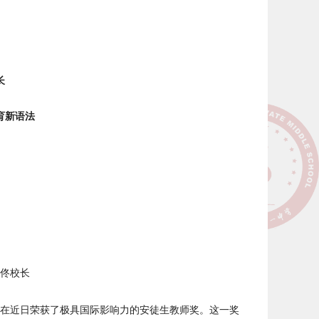
长
育新语法
佟校长
在近日荣获了极具国际影响力的安徒生教师奖。这一奖