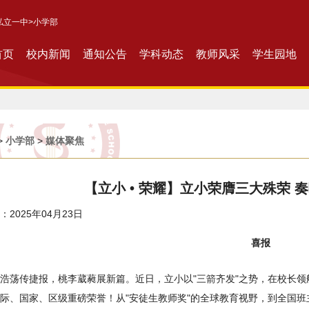
私立一中
>小学部
首页
校内新闻
通知公告
学科动态
教师风采
学生园地
>
小学部
>
媒体聚焦
【立小 • 荣耀】立小荣膺三大殊荣 
2025年04月23日
喜报
浩荡传捷报，桃李葳蕤展新篇。近日，立小以"三箭齐发"之势，在校长
际、国家、区级重磅荣誉！从"安徒生教师奖"的全球教育视野，到全国