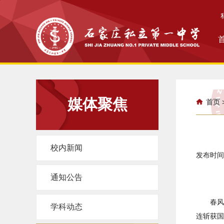
媒体聚焦
首页
校内新闻
发布时间：
通知公告
春风
学科动态
连斩获国