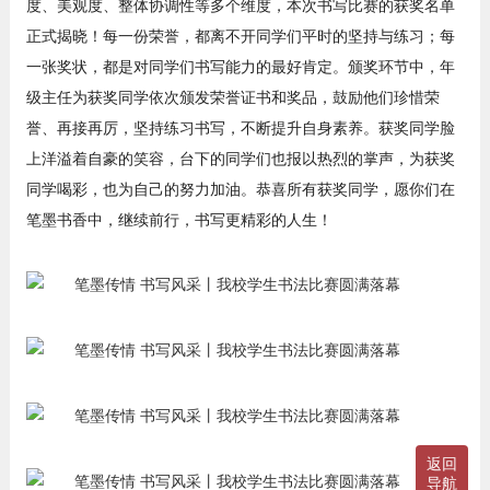
度、美观度、整体协调性等多个维度，本次书写比赛的获奖名单
正式揭晓！每一份荣誉，都离不开同学们平时的坚持与练习；每
一张奖状，都是对同学们书写能力的最好肯定。颁奖环节中，年
级主任为获奖同学依次颁发荣誉证书和奖品，鼓励他们珍惜荣
誉、再接再厉，坚持练习书写，不断提升自身素养。获奖同学脸
上洋溢着自豪的笑容，台下的同学们也报以热烈的掌声，为获奖
同学喝彩，也为自己的努力加油。恭喜所有获奖同学，愿你们在
笔墨书香中，继续前行，书写更精彩的人生！
返回
导航