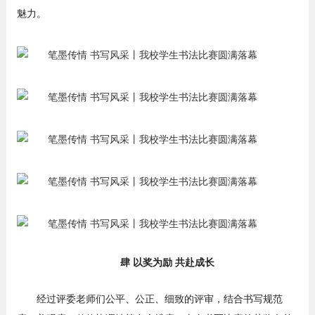
魅力。
肆 以奖为励 共赴成长
经过评委老师们公平、公正、细致的评审，结合书写规范