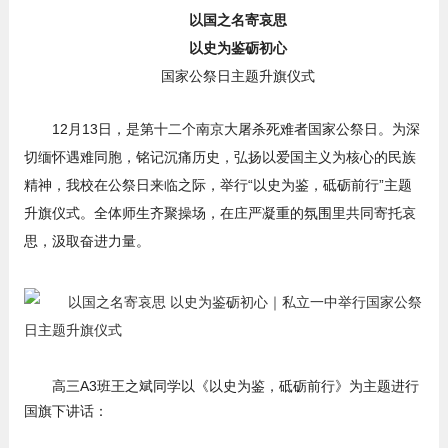
以国之名寄哀思
以史为鉴砺初心
国家公祭日主题升旗仪式
12月13日，是第十二个南京大屠杀死难者国家公祭日。为深
切缅怀遇难同胞，铭记沉痛历史，弘扬以爱国主义为核心的民族
精神，我校在公祭日来临之际，举行“以史为鉴，砥砺前行”主题
升旗仪式。全体师生齐聚操场，在庄严凝重的氛围里共同寄托哀
思，汲取奋进力量。
高三A3班王之斌同学以《以史为鉴，砥砺前行》为主题进行
国旗下讲话：