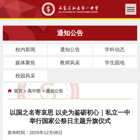
通知公告
校内新闻
通知公告
学科动态
媒体聚焦
教师风采
学生园地
校园风采
首页
>
高中部
>
通知公告
以国之名寄哀思 以史为鉴砺初心｜私立一中
举行国家公祭日主题升旗仪式
发布时间：2025年12月08日