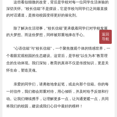
这些看似细微的改变，背后是学校对每一位同学生活体验的
深切关怀。“校长信箱”不是摆设，它是学校与同学们之间最直接
的对话通道，是推动校园变得更好的催化剂。
除了解决生活琐事，“校长信箱”更承载着同学们对学校发展
返回
的大梦想。而这份梦想，同样被郑重地捧在手心。
导航
“心语信箱”与“校长信箱”，一个聚焦微观个体的情感世界，一
个着眼宏观校园的生态建设。这背后，是学校“以生为本”教育理
念的生动体现。我们深知，教育的真谛不仅是传授知识，更是关
怀生命，塑造灵魂。
亲爱的同学们，请勇敢地拿起笔，或走向那个信箱。你的每
一封信件，我们都会郑重对待，用心倾听，并及时给予反馈和行
动。让我们继续携手，让理解更多一点，让沟通更暖一点，共同
将我们的校园，建设成我们心目中最好的模样！