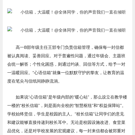
高一B部年级主任王邯专门负责信箱管理，确保每一封信都
被认真阅读、妥善回应。对于普遍性问题，通过年级会、主题班
会统一解答；个性化困惑，则通过约谈、回信等方式，给予一对
一温暖回应。“心语信箱”就像一位默默守护的挚友，让教育的温
度在笔尖与信纸间静静流淌。
如果说“心语信箱”是年级内部的“暖心站”，那么设立在教学楼
一楼的“校长信箱”，则是面向全校的“智慧枢纽”和“权益保障站”。
学校始终坚信，学生是校园的主人。“校长信箱”让同学们的意见
和建议能够直接传递到校长耳中。无论是校园设施改进、食堂菜
品优化，还是对学校发展的宏观建议，每一封来信都会被郑重对