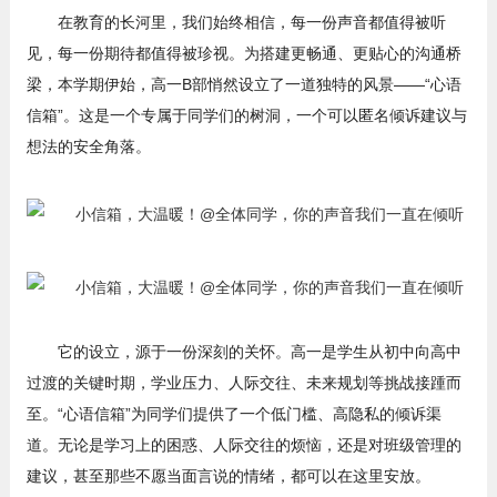
在教育的长河里，我们始终相信，每一份声音都值得被听
见，每一份期待都值得被珍视。为搭建更畅通、更贴心的沟通桥
梁，本学期伊始，高一B部悄然设立了一道独特的风景——“心语
信箱”。这是一个专属于同学们的树洞，一个可以匿名倾诉建议与
想法的安全角落。
它的设立，源于一份深刻的关怀。高一是学生从初中向高中
过渡的关键时期，学业压力、人际交往、未来规划等挑战接踵而
至。“心语信箱”为同学们提供了一个低门槛、高隐私的倾诉渠
道。无论是学习上的困惑、人际交往的烦恼，还是对班级管理的
建议，甚至那些不愿当面言说的情绪，都可以在这里安放。